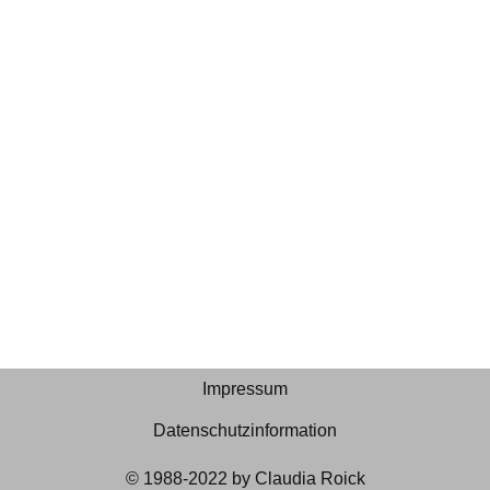
Impressum
Datenschutzinformation
© 1988-2022 by Claudia Roick