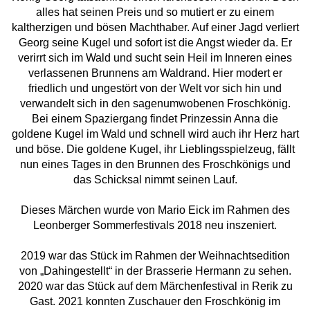
alles hat seinen Preis und so mutiert er zu einem
kaltherzigen und bösen Machthaber. Auf einer Jagd verliert
Georg seine Kugel und sofort ist die Angst wieder da. Er
verirrt sich im Wald und sucht sein Heil im Inneren eines
verlassenen Brunnens am Waldrand. Hier modert er
friedlich und ungestört von der Welt vor sich hin und
verwandelt sich in den sagenumwobenen Froschkönig.
Bei einem Spaziergang findet Prinzessin Anna die
goldene Kugel im Wald und schnell wird auch ihr Herz hart
und böse. Die goldene Kugel, ihr Lieblingsspielzeug, fällt
nun eines Tages in den Brunnen des Froschkönigs und
das Schicksal nimmt seinen Lauf.
Dieses Märchen wurde von Mario Eick im Rahmen des
Leonberger Sommerfestivals 2018 neu inszeniert.
2019 war das Stück im Rahmen der Weihnachtsedition
von „Dahingestellt“ in der Brasserie Hermann zu sehen.
2020 war das Stück auf dem Märchenfestival in Rerik zu
Gast. 2021 konnten Zuschauer den Froschkönig im