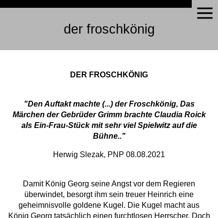
der froschkönig
DER FROSCHKÖNIG
"Den Auftakt machte (...) der Froschkönig, Das
Märchen der Gebrüder Grimm brachte Claudia Roick
als Ein-Frau-Stück mit sehr viel Spielwitz auf die
Bühne.."
Herwig Slezak, PNP 08.08.2021
Damit König Georg seine Angst vor dem Regieren
überwindet, besorgt ihm sein treuer Heinrich eine
geheimnisvolle goldene Kugel. Die Kugel macht aus
König Georg tatsächlich einen furchtlosen Herrscher. Doch