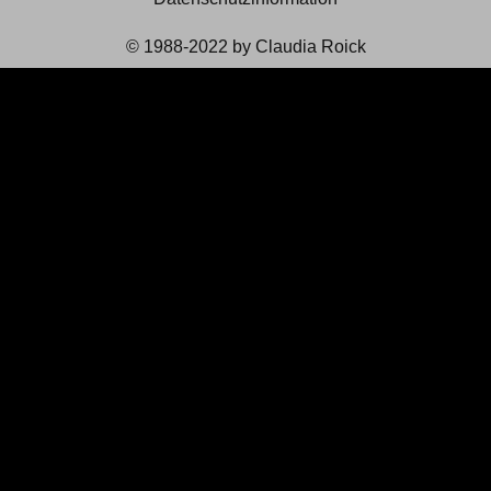
© 1988-2022 by Claudia Roick