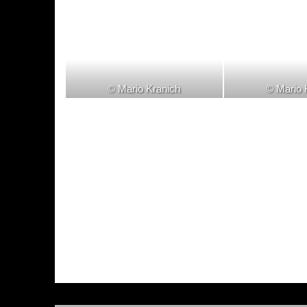
© Mario Kranich
© Mario 