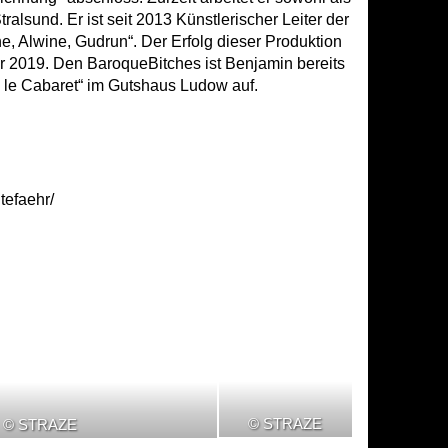
alsund. Er ist seit 2013 Künstlerischer Leiter der
 Alwine, Gudrun“. Der Erfolg dieser Produktion
r 2019. Den BaroqueBitches ist Benjamin bereits
ns le Cabaret“ im Gutshaus Ludow auf.
tefaehr/
© STRAZE
© STRAZE