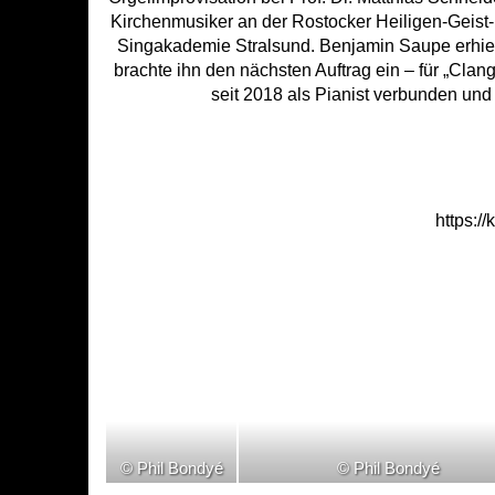
Kirchenmusiker an der Rostocker Heiligen-Geist-Ki
Singakademie Stralsund. Benjamin Saupe erhiel
brachte ihn den nächsten Auftrag ein – für „Cl
seit 2018 als Pianist verbunden und 
https:/
© Phil Bondyé
© Phil Bondyé